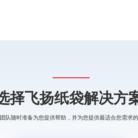
选择飞扬纸袋解决方
团队随时准备为您提供帮助，并为您提供最适合您需求