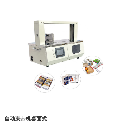
自动束带机桌面式