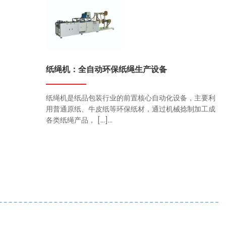
纸绳机：全自动环保纸绳生产设备
纸绳机是纸品包装行业的前置核心自动化设备，主要利
用普通原纸、牛皮纸等环保纸材，通过机械捻制加工成
各类纸绳产品， […]...