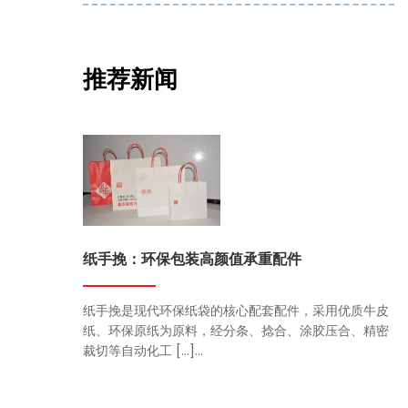
推荐新闻
纸手挽：环保包装高颜值承重配件
纸手挽是现代环保纸袋的核心配套配件，采用优质牛皮
纸、环保原纸为原料，经分条、捻合、涂胶压合、精密
裁切等自动化工 […]...