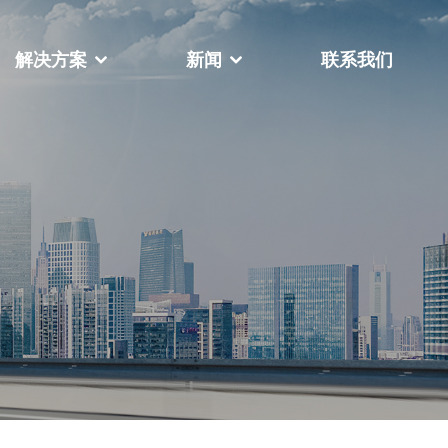
解决方案
新闻
联系我们
公司相册
荣誉资质
FY-888全自动扁绳手挽机