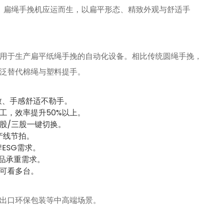
”。扁绳手挽机应运而生，以扁平形态、精致外观与舒适手
用于生产扁平纸绳手挽的自动化设备。相比传统圆绳手挽，
泛替代棉绳与塑料提手。
致、手感舒适不勒手。
工，效率提升50%以上。
双股/三股一键切换。
产线节拍。
ESG需求。
礼品承重需求。
可看多台。
出口环保包装等中高端场景。