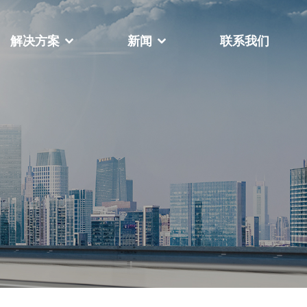
解决方案
新闻
联系我们
公司相册
荣誉资质
FY-888全自动扁绳手挽机