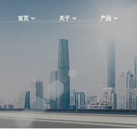
首页
关于
产品
于
，我们一直致力于帮助客户在瞬息
关于我们
世界中提高竞争力、成本效益和生
视频中心
更多
机高台式
FY-400F复卷机