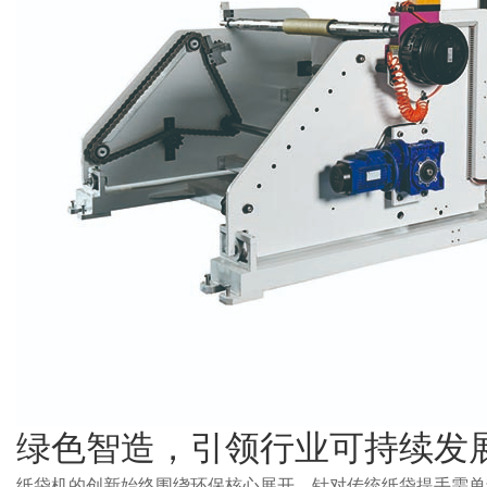
绿色智造，引领行业可持续发
纸袋机的创新始终围绕环保核心展开。针对传统纸袋提手需单