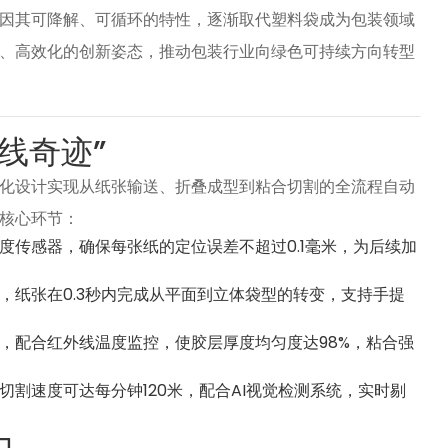
因其可降解、可循环的特性，逐渐取代塑料袋成为包装领域
、高效化的创新姿态，推动包装行业向绿色可持续方向转型
线奇迹”
化设计实现从纸张输送、折叠成型到粘合切割的全流程自动
核心环节：
度传感器，确保每张纸的定位误差不超过0.1毫米，为后续加
，纸张在0.3秒内完成从平面到立体袋型的转变，支持手提
，配合红外线温度监控，使胶层厚度均匀度达98%，粘合强
割速度可达每分钟120米，配合AI视觉检测系统，实时剔
力