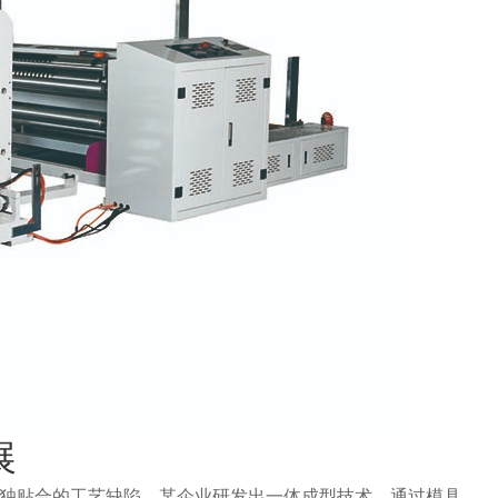
展
独贴合的工艺缺陷，某企业研发出一体成型技术，通过模具