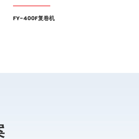
FY-400F复卷机
案