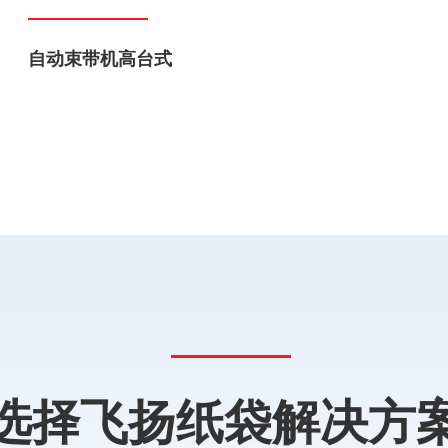
自动束带机高台式
选择飞扬纸袋解决方