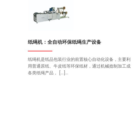
纸绳机：全自动环保纸绳生产设备
纸绳机是纸品包装行业的前置核心自动化设备，主要利
用普通原纸、牛皮纸等环保纸材，通过机械捻制加工成
各类纸绳产品， […]...