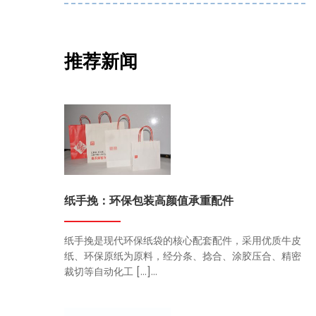
推荐新闻
纸手挽：环保包装高颜值承重配件
纸手挽是现代环保纸袋的核心配套配件，采用优质牛皮
纸、环保原纸为原料，经分条、捻合、涂胶压合、精密
裁切等自动化工 […]...