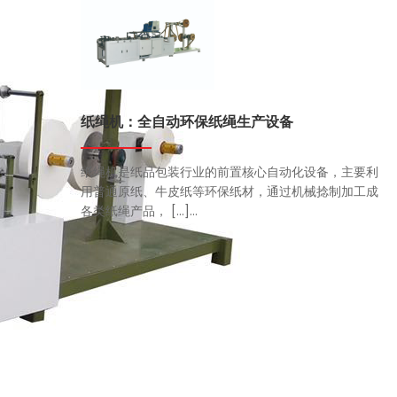
纸绳机：全自动环保纸绳生产设备
纸绳机是纸品包装行业的前置核心自动化设备，主要利
用普通原纸、牛皮纸等环保纸材，通过机械捻制加工成
各类纸绳产品， […]...