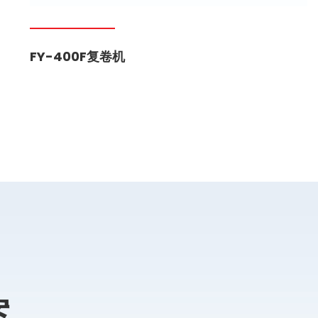
FY-400F复卷机
案