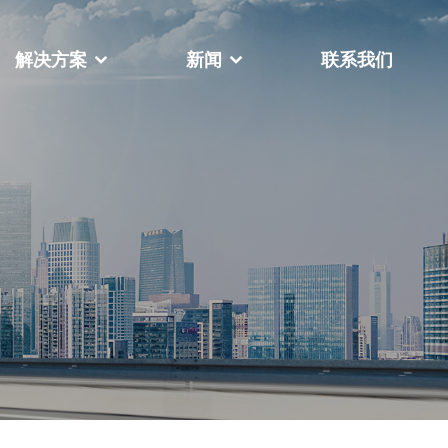
解决方案
新闻
联系我们
公司相册
荣誉资质
FY-888全自动扁绳手挽机