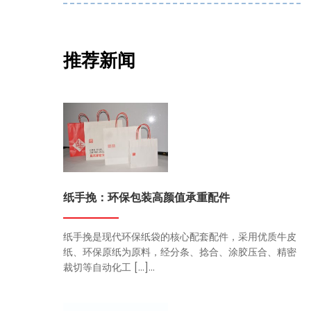
推荐新闻
纸手挽：环保包装高颜值承重配件
纸手挽是现代环保纸袋的核心配套配件，采用优质牛皮
纸、环保原纸为原料，经分条、捻合、涂胶压合、精密
裁切等自动化工 […]...