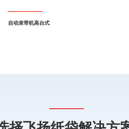
自动束带机高台式
选择飞扬纸袋解决方