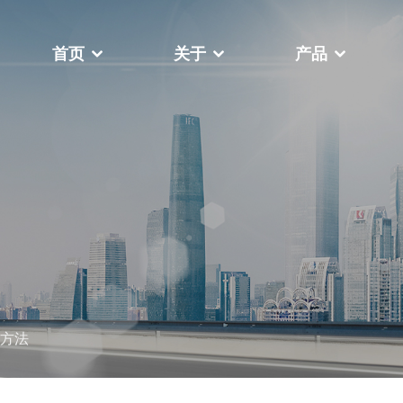
首页
关于
产品
于
，我们一直致力于帮助客户在瞬息
关于我们
世界中提高竞争力、成本效益和生
视频中心
更多
机高台式
FY-400F复卷机
方法