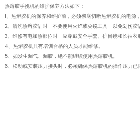
热熔胶手挽机的维护保养方法如下：
1、热熔胶机的保养和维护前，必须彻底切断热熔胶机的电源
2、清洗热熔胶缸时，不要使用火焰或尖锐工具，以免划伤胶
3、维修有电加热部位时，应穿戴安全手套、护目镜和长袖衣
4、热熔胶机只有培训合格的人员才能维修。
5、如发生漏气、漏胶，绝不能继续使用热熔胶机。
6、松动或安装压力接头时，必须确保热熔胶机的操作压力已