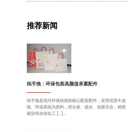
推荐新闻
纸手挽：环保包装高颜值承重配件
纸手挽是现代环保纸袋的核心配套配件，采用优质牛皮
纸、环保原纸为原料，经分条、捻合、涂胶压合、精密
裁切等自动化工 […]...