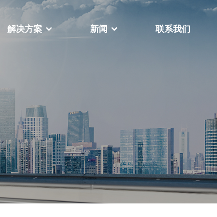
解决方案
新闻
联系我们
公司相册
荣誉资质
FY-888全自动扁绳手挽机