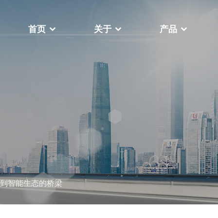
首页
关于
产品
于
，我们一直致力于帮助客户在瞬息
关于我们
世界中提高竞争力、成本效益和生
视频中心
更多
机高台式
FY-400F复卷机
到智能生态的桥梁