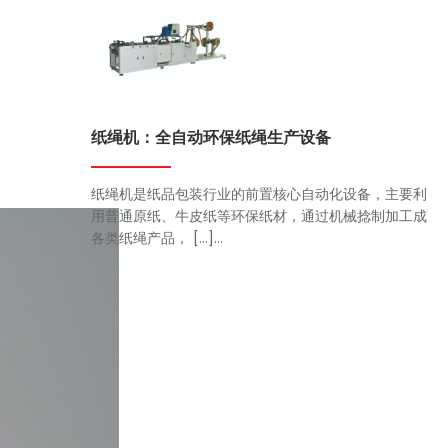
纸绳机：全自动环保纸绳生产设备
纸绳机是纸品包装行业的前置核心自动化设备，主要利
用普通原纸、牛皮纸等环保纸材，通过机械捻制加工成
各类纸绳产品， […]...