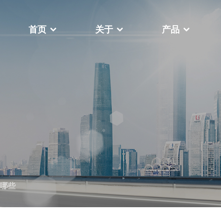
首页
关于
产品
于
，我们一直致力于帮助客户在瞬息
关于我们
世界中提高竞争力、成本效益和生
视频中心
更多
机高台式
FY-400F复卷机
哪些