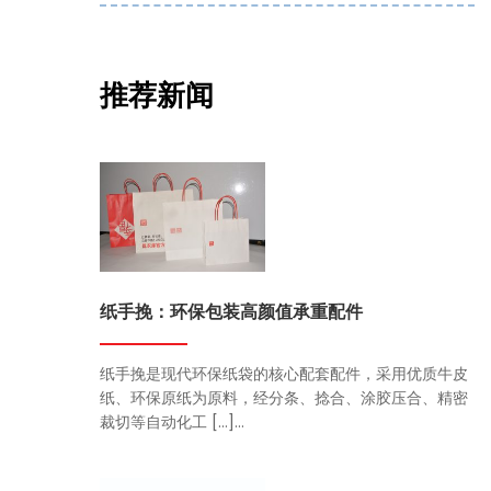
推荐新闻
纸手挽：环保包装高颜值承重配件
纸手挽是现代环保纸袋的核心配套配件，采用优质牛皮
纸、环保原纸为原料，经分条、捻合、涂胶压合、精密
裁切等自动化工 […]...