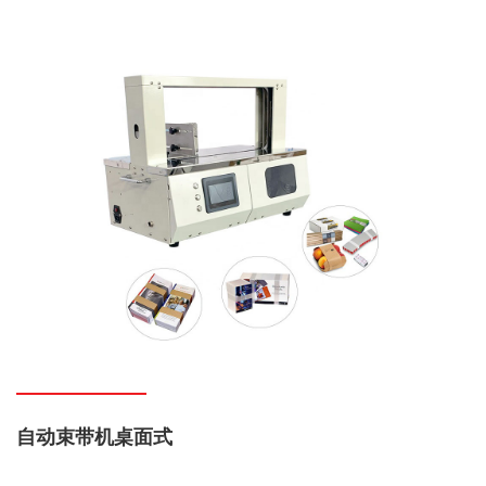
自动束带机桌面式