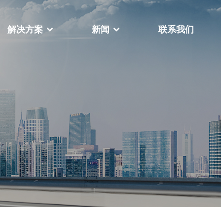
解决方案
新闻
联系我们
公司相册
荣誉资质
FY-888全自动扁绳手挽机