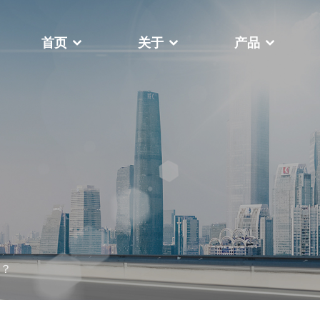
首页
关于
产品
于
，我们一直致力于帮助客户在瞬息
关于我们
世界中提高竞争力、成本效益和生
视频中心
更多
机高台式
FY-400F复卷机
？