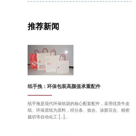
推荐新闻
纸手挽：环保包装高颜值承重配件
纸手挽是现代环保纸袋的核心配套配件，采用优质牛皮
纸、环保原纸为原料，经分条、捻合、涂胶压合、精密
裁切等自动化工 […]...