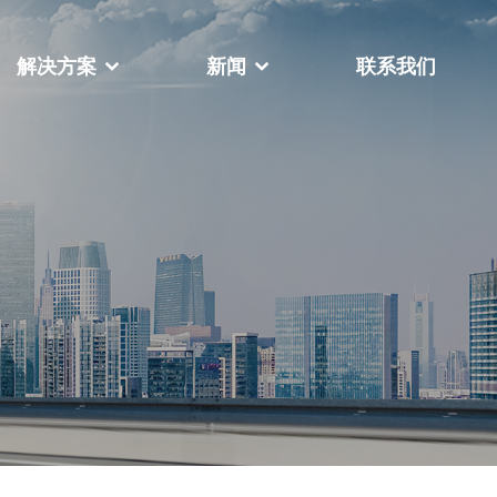
解决方案
新闻
联系我们
公司相册
荣誉资质
FY-888全自动扁绳手挽机