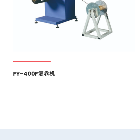
FY-400F复卷机