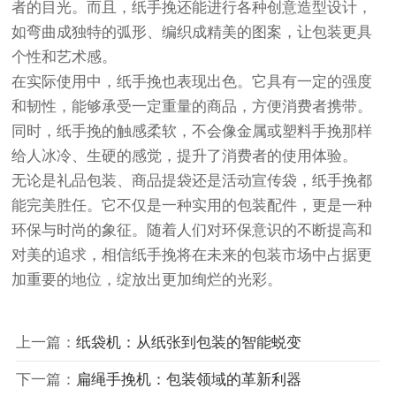
者的目光。而且，纸手挽还能进行各种创意造型设计，
如弯曲成独特的弧形、编织成精美的图案，让包装更具
个性和艺术感。
在实际使用中，纸手挽也表现出色。它具有一定的强度
和韧性，能够承受一定重量的商品，方便消费者携带。
同时，纸手挽的触感柔软，不会像金属或塑料手挽那样
给人冰冷、生硬的感觉，提升了消费者的使用体验。
无论是礼品包装、商品提袋还是活动宣传袋，纸手挽都
能完美胜任。它不仅是一种实用的包装配件，更是一种
环保与时尚的象征。随着人们对环保意识的不断提高和
对美的追求，相信纸手挽将在未来的包装市场中占据更
加重要的地位，绽放出更加绚烂的光彩。
上一篇：
纸袋机：从纸张到包装的智能蜕变
下一篇：
扁绳手挽机：包装领域的革新利器