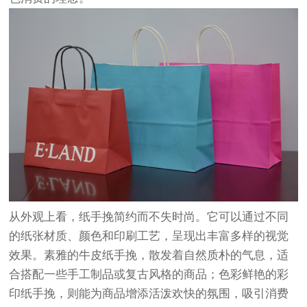
从外观上看，纸手挽简约而不失时尚。它可以通过不同
的纸张材质、颜色和印刷工艺，呈现出丰富多样的视觉
效果。素雅的牛皮纸手挽，散发着自然质朴的气息，适
合搭配一些手工制品或复古风格的商品；色彩鲜艳的彩
印纸手挽，则能为商品增添活泼欢快的氛围，吸引消费